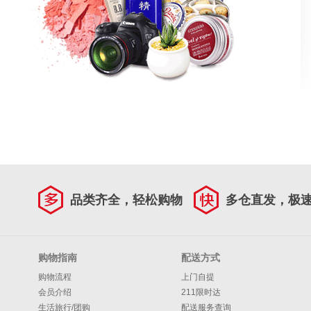
品类齐全，轻松购物
多仓直发，极
购物指南
配送方式
购物流程
上门自提
会员介绍
211限时达
生活旅行/团购
配送服务查询