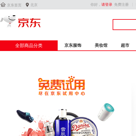


你好，
请登录
免费注册
北京
京东首页
全部商品分类
京东服饰
美妆馆
超市