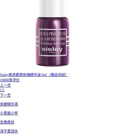
Sisley希思黎黑玫瑰精华油 3ml（赠品勿拍）
10000条评价
上一页
1/2
下一页
奈碧精华液
小黑瓶小样
去角质后
泽平柔润水