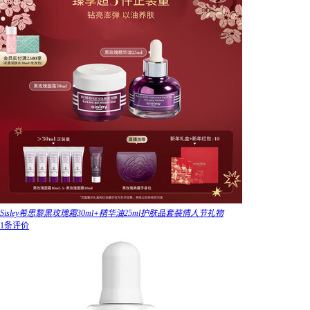
Sisley希思黎黑玫瑰霜30ml+精华油25ml护肤品套装情人节礼物
1条评价