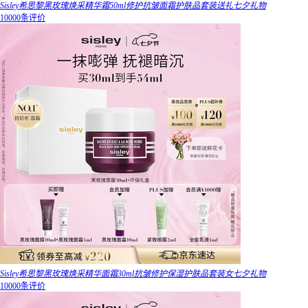
Sisley希思黎黑玫瑰焕采精华霜50ml修护抗皱面霜护肤品套装送礼七夕礼物
10000条评价
Sisley希思黎黑玫瑰焕采精华面霜30ml抗皱修护保湿护肤品套装女七夕礼物
10000条评价