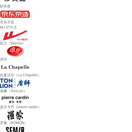
妙奕嘉
京东京造
MJ STYLE
回力（Warrior）
浪莎
拉夏贝尔（La Chapelle）
唐狮（TonLion）
皮尔卡丹（pierre cardin）
罗蒙（ROMON）