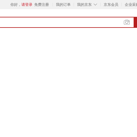
◇
你好，
请登录
免费注册
我的订单
我的京东
京东会员
企业采