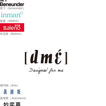
蕉下（beneunder）
茵曼（INMAN）
班尼路（Baleno）
德玛纳（dme）
真维斯（Jeanswest）