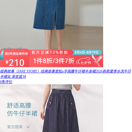
經典故事（JANE STORY）经典故事宽松a字高腰牛仔裙半身裙2026新款夏季水洗牛仔
半裙女 渐变蓝 M
0条评价