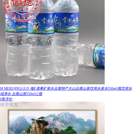
M MEIEQINGGUO 每E清果矿泉水云南特产大山云南山泉饮用水泉水550ml/瓶饮用水
纯净水 云南山泉550ml12瓶
0条评价