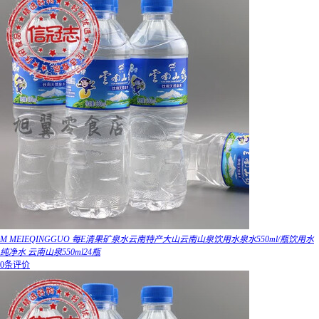
M MEIEQINGGUO 每E清果矿泉水云南特产大山云南山泉饮用水泉水550ml/瓶饮用水
纯净水 云南山泉550ml24瓶
0条评价