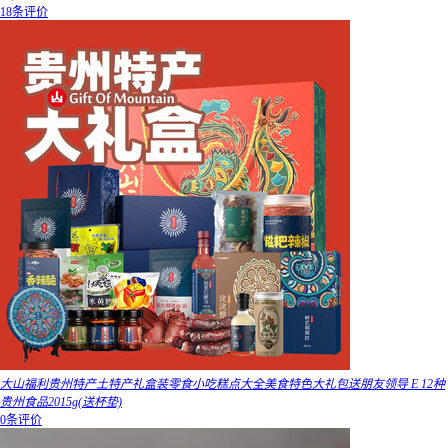
18条评价
大山福利贵州特产土特产礼盒装零食小吃糕点大全美食特色大礼包送朋友领导 E 12种
贵州食品2015g(送杯垫)
0条评价