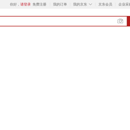
◇
你好，
请登录
免费注册
我的订单
我的京东
京东会员
企业采