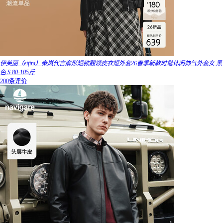
伊芙丽（eifini）秦岚代言廓形短款翻领皮衣短外套26春季新款时髦休闲帅气外套女 黑
色 S 80-105斤
200条评价