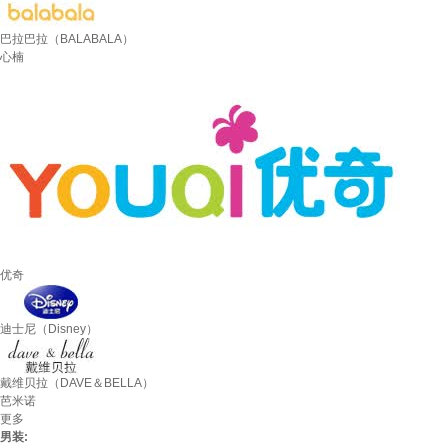
巴拉巴拉（BALABALA）
心楠
优奇
迪士尼（Disney）
戴维贝拉（DAVE＆BELLA）
芭米诺
更多
男装: