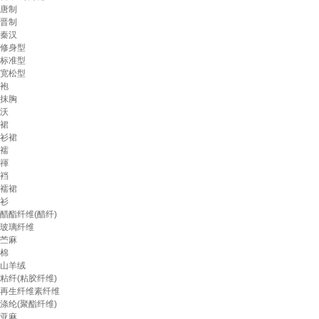
唐制
晋制
秦汉
修身型
标准型
宽松型
袍
抹胸
沃
裙
衫裙
襦
禈
裆
襦裙
衫
醋酯纤维(醋纤)
玻璃纤维
苎麻
棉
山羊绒
粘纤(粘胶纤维)
再生纤维素纤维
涤纶(聚酯纤维)
亚麻