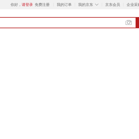
◇
你好，
请登录
免费注册
我的订单
我的京东
京东会员
企业采