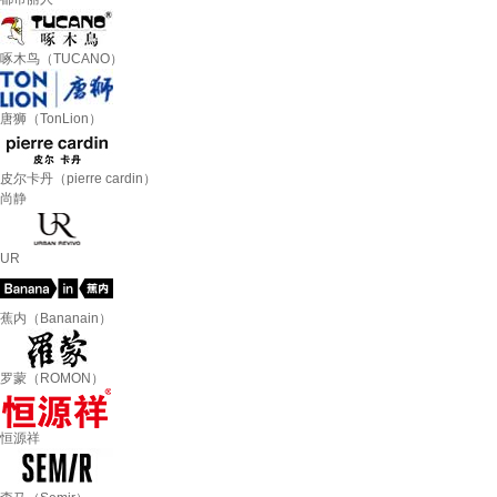
啄木鸟（TUCANO）
唐狮（TonLion）
皮尔卡丹（pierre cardin）
尚静
UR
蕉内（Bananain）
罗蒙（ROMON）
恒源祥