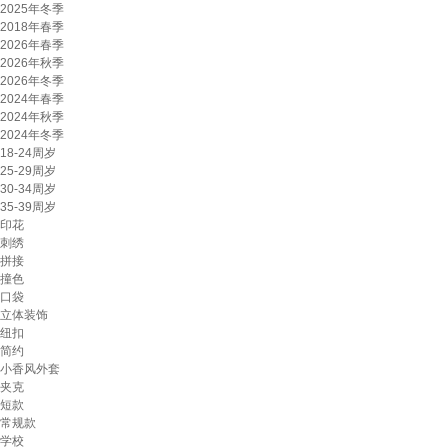
2025年冬季
2018年春季
2026年春季
2026年秋季
2026年冬季
2024年春季
2024年秋季
2024年冬季
18-24周岁
25-29周岁
30-34周岁
35-39周岁
印花
刺绣
拼接
撞色
口袋
立体装饰
纽扣
简约
小香风外套
夹克
短款
常规款
学校