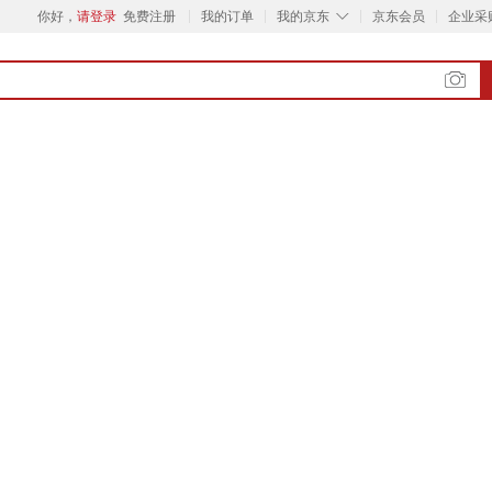
◇
你好，
请登录
免费注册
我的订单
我的京东
京东会员
企业采