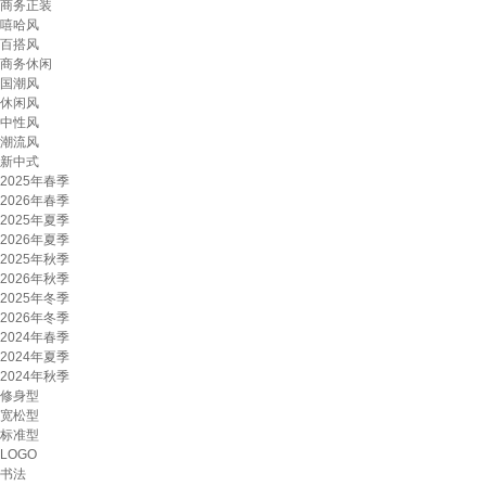
商务正装
嘻哈风
百搭风
商务休闲
国潮风
休闲风
中性风
潮流风
新中式
2025年春季
2026年春季
2025年夏季
2026年夏季
2025年秋季
2026年秋季
2025年冬季
2026年冬季
2024年春季
2024年夏季
2024年秋季
修身型
宽松型
标准型
LOGO
书法