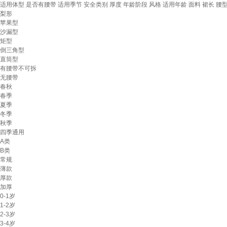
适用体型
是否有腰带
适用季节
安全类别
厚度
年龄阶段
风格
适用年龄
面料
裙长
腰
梨形
苹果型
沙漏型
矩型
倒三角型
直筒型
有腰带不可拆
无腰带
春秋
春季
夏季
冬季
秋季
四季通用
A类
B类
常规
薄款
厚款
加厚
0-1岁
1-2岁
2-3岁
3-4岁