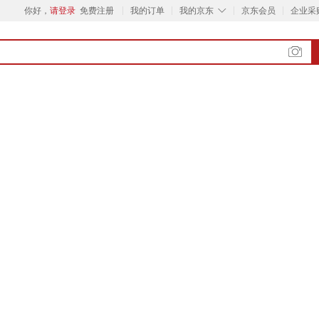
◇
你好，
请登录
免费注册
我的订单
我的京东
京东会员
企业采