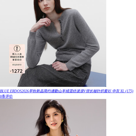
BLUE ERDOS2026早秋新品简约通勤山羊绒混纺波浪V领长袖针织套衫 中灰 XL (175)
0条评价