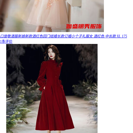
口旋敬酒服新娘新款酒红色回门结婚长款订婚小个子礼服女 酒红色 中长款 XL 175
1条评价