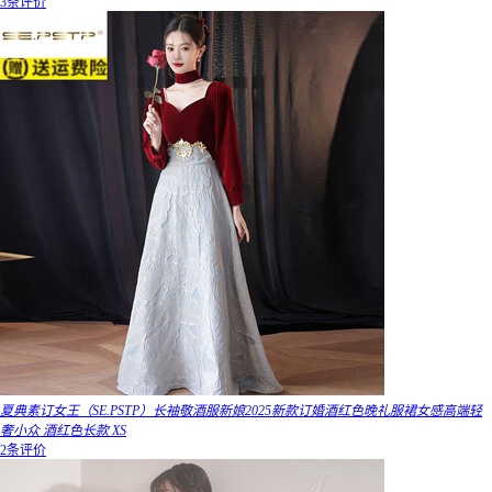
3条评价
夏典素订女王（SE.PSTP）长袖敬酒服新娘2025新款订婚酒红色晚礼服裙女感高端轻
奢小众 酒红色长款 XS
2条评价