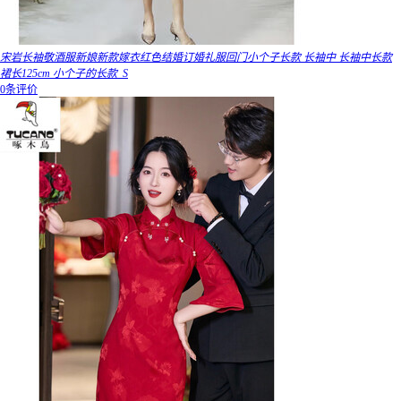
宋岩长袖敬酒服新娘新款嫁衣红色结婚订婚礼服回门小个子长款 长袖中 长袖中长款
裙长125cm 小个子的长款_S
0条评价