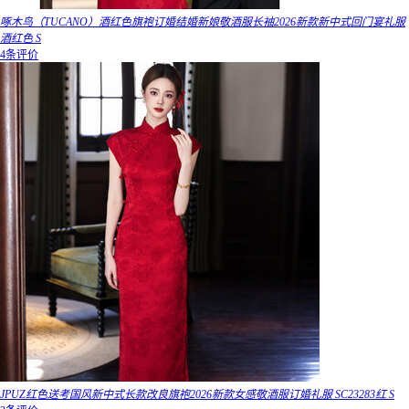
啄木鸟（TUCANO）酒红色旗袍订婚结婚新娘敬酒服长袖2026新款新中式回门宴礼服
酒红色 S
4条评价
JPUZ红色送考国风新中式长款改良旗袍2026新款女感敬酒服订婚礼服 SC23283红 S