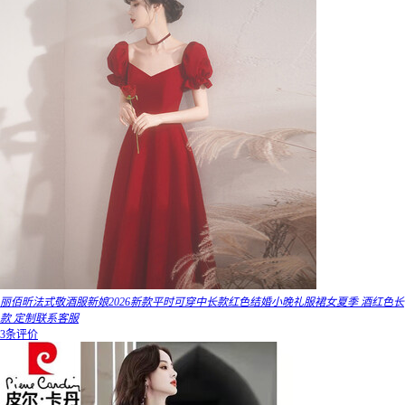
丽佰昕法式敬酒服新娘2026新款平时可穿中长款红色结婚小晚礼服裙女夏季 酒红色长
款 定制联系客服
3条评价