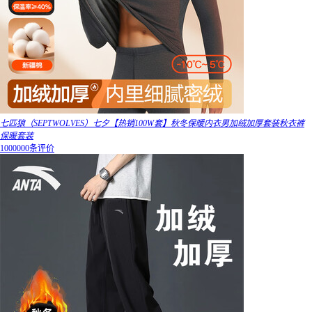
七匹狼（SEPTWOLVES）七夕【热销100W套】秋冬保暖内衣男加绒加厚套装秋衣裤
保暖套装
1000000条评价