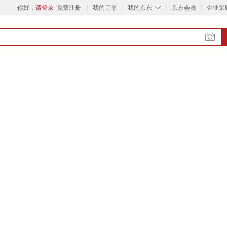
◇
你好，
请登录
免费注册
我的订单
我的京东
京东会员
企业采