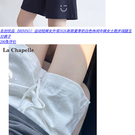
名创优品（MINISO）运动短裤女外穿2026新款夏季奶白色休闲中裤女士跑步阔腿五
分裤子
200条评价