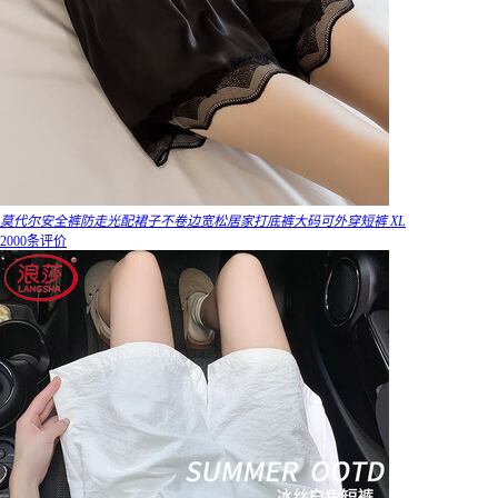
莫代尔安全裤防走光配裙子不卷边宽松居家打底裤大码可外穿短裤 XL
2000条评价