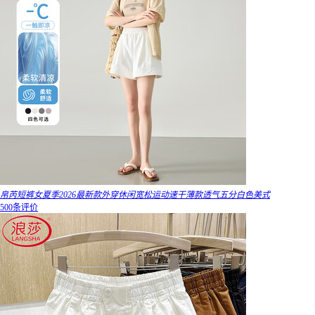
帛芮短裤女夏季2026最新款外穿休闲宽松运动速干薄款透气五分白色美式
500条评价