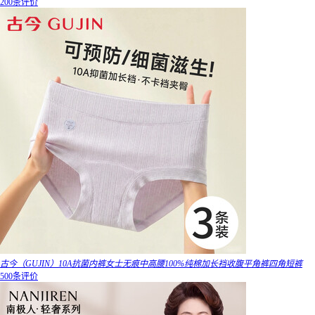
200条评价
古今（GUJIN）10A抗菌内裤女士无痕中高腰100%纯棉加长裆收腹平角裤四角短裤
500条评价