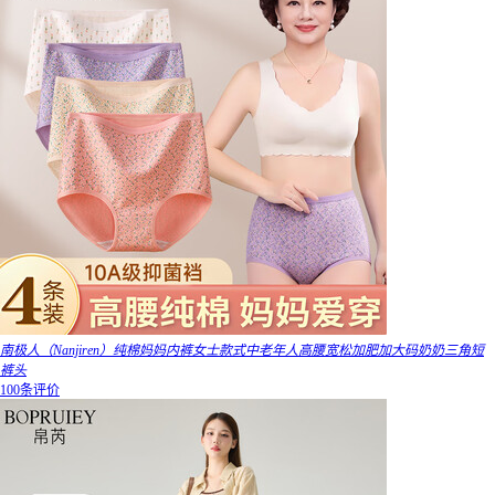
南极人（Nanjiren）纯棉妈妈内裤女士款式中老年人高腰宽松加肥加大码奶奶三角短
裤头
100条评价