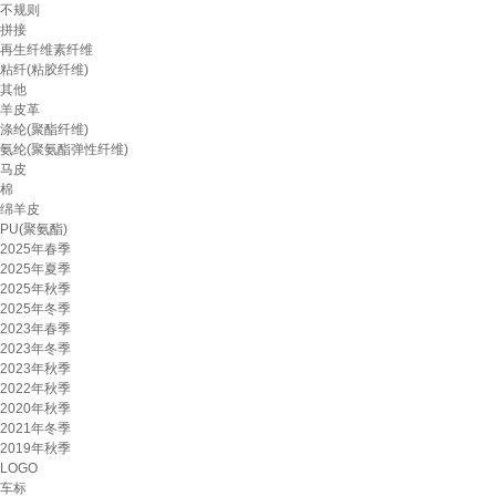
不规则
拼接
再生纤维素纤维
粘纤(粘胶纤维)
其他
羊皮革
涤纶(聚酯纤维)
氨纶(聚氨酯弹性纤维)
马皮
棉
绵羊皮
PU(聚氨酯)
2025年春季
2025年夏季
2025年秋季
2025年冬季
2023年春季
2023年冬季
2023年秋季
2022年秋季
2020年秋季
2021年冬季
2019年秋季
LOGO
车标