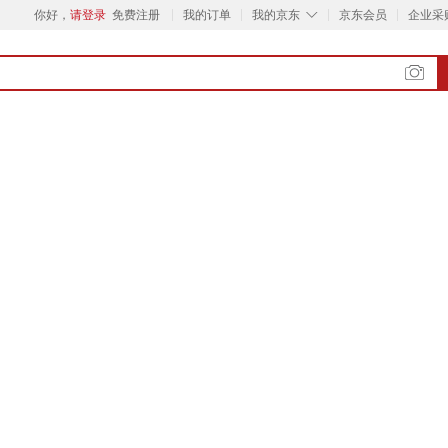
◇
你好，
请登录
免费注册
我的订单
我的京东
京东会员
企业采