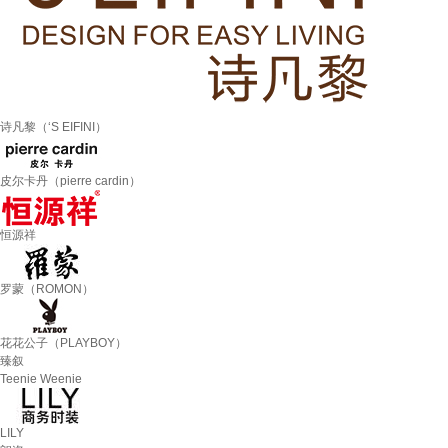
诗凡黎（‘S EIFINI）
皮尔卡丹（pierre cardin）
恒源祥
罗蒙（ROMON）
花花公子（PLAYBOY）
臻叙
Teenie Weenie
LILY