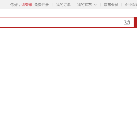
◇
你好，
请登录
免费注册
我的订单
我的京东
京东会员
企业采