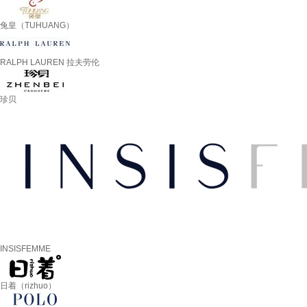
兔皇（TUHUANG）
RALPH LAUREN 拉夫劳伦
珍贝
INSISFEMME
日着（rizhuo）