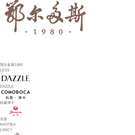
鄂尔多斯1980
LESS
DAZZLE
科蒙博卡
兆君
NAOTIEA
LANCY