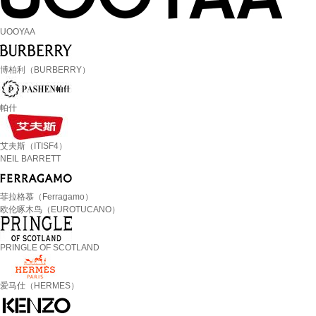
UOOYAA
博柏利（BURBERRY）
帕什
艾夫斯（ITISF4）
NEIL BARRETT
菲拉格慕（Ferragamo）
欧伦啄木鸟（EUROTUCANO）
PRINGLE OF SCOTLAND
爱马仕（HERMES）