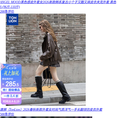
ANGEL MOOD黑色感皮外套女2026新款韩系复古小个子又酷又飒皮衣夹克外套 黑色
S (96斤-110斤)
200条评价
唐狮（TonLion）2026春秋新款外套女时尚气质洋气一手长翻领仿皮衣外套
500条评价