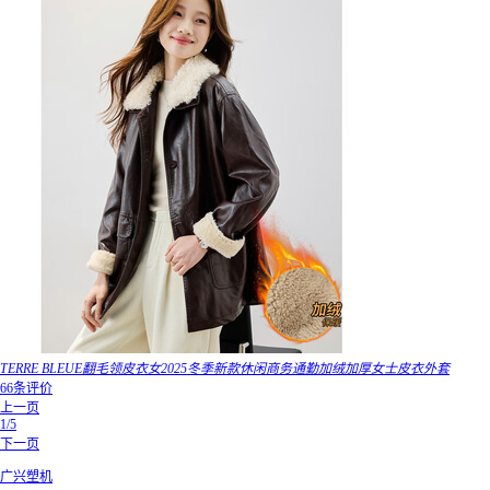
TERRE BLEUE翻毛领皮衣女2025冬季新款休闲商务通勤加绒加厚女士皮衣外套
66条评价
上一页
1/5
下一页
广兴塑机