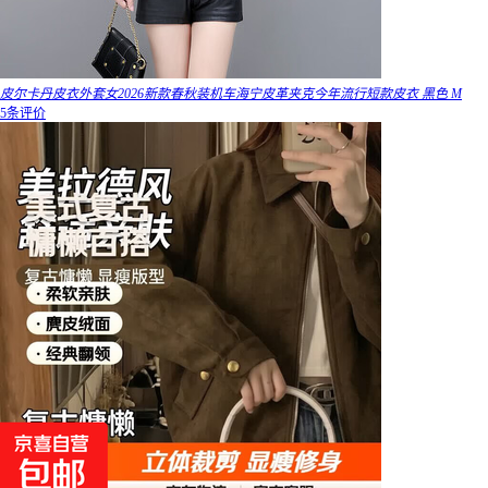
皮尔卡丹皮衣外套女2026新款春秋装机车海宁皮革夹克今年流行短款皮衣 黑色 M
5条评价