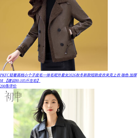
PKFC轻奢高档小个子皮毛一体毛呢外套女2026秋冬新款短款皮衣夹克上衣 咖色 加厚
M 【建议80-105斤左右】
200条评价