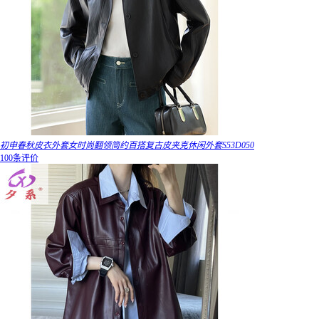
初申春秋皮衣外套女时尚翻领简约百搭复古皮夹克休闲外套S53D050
100条评价