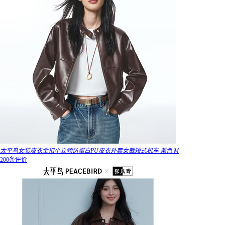
太平鸟女装皮衣金扣小立领仿蛋白PU皮衣外套女截短式机车 栗色 M
200条评价