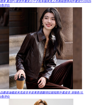
她享 复古PU皮衣外套女小个子机车服夹克上衣高级感休闲外套女T51D026
0条评价
白鹿语油蜡皮夹克皮衣羊皮革质感翻领拉链短款外套皮衣 深咖色 XL
0条评价