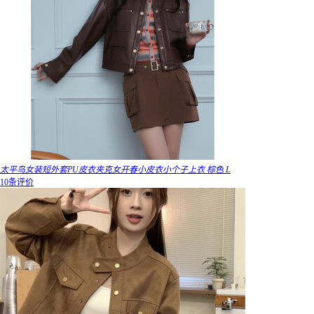
太平鸟女装短外套PU皮衣夹克女开春小皮衣小个子上衣 棕色 L
10条评价