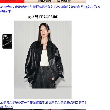
皮衣外套女春秋新款美拉德短款麂皮绒美式复古慵懒女装外套 棕色(加内里) M
98条评价
太平鸟女装短外套仿手搓油蜡皮PU皮衣外套女春装宽松夹克 黑色 S
200条评价