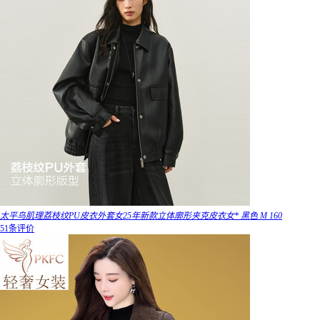
太平鸟肌理荔枝纹PU皮衣外套女25年新款立体廓形夹克皮衣女* 黑色 M 160
51条评价