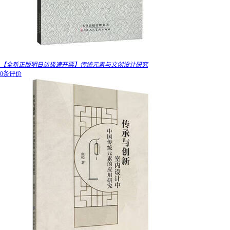
【全新正版明日达极速开票】传统元素与文创设计研究
0条评价