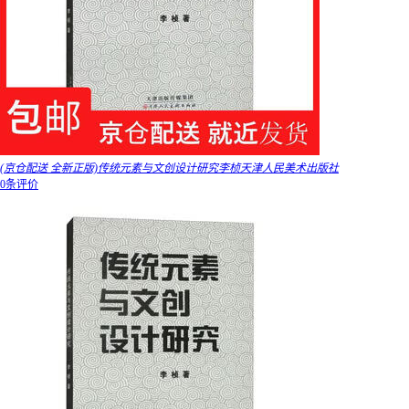
(京仓配送 全新正版)传统元素与文创设计研究李桢天津人民美术出版社
0条评价