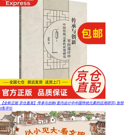
【全新正版 京仓直发】传承与创新(室内设计中中国传统元素的应用研究) 张悦
0条评价