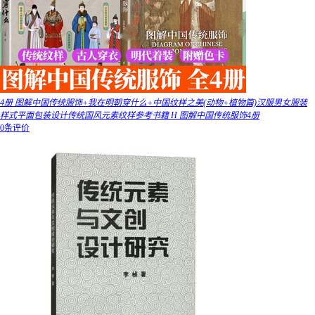
4册 图解中国传统服饰+我在明朝穿什么+中国纹样之美(动物+植物篇)汉服男女服装
样式平面包装设计传统国风元素纹样参考书籍 H 图解中国传统服饰4册
0条评价