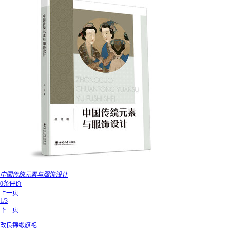
中国传统元素与服饰设计
0条评价
上一页
1/3
下一页
改良锦缎旗袍