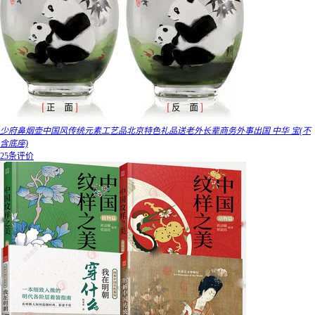
少府鼻烟壶中国风传统元素工艺品北京特色礼品送老外长辈商务外事出国 中华 宝(不
含底座)
25条评价