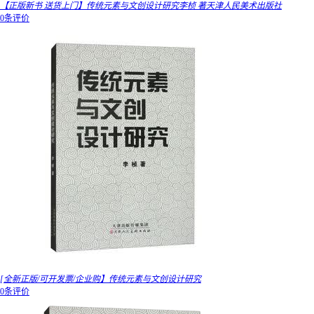
【正版新书 送货上门】传统元素与文创设计研究李桢 著天津人民美术出版社
0条评价
[全新正版/可开发票/企业购】传统元素与文创设计研究
0条评价