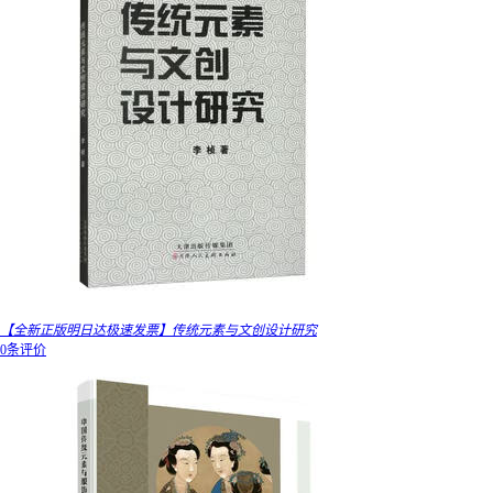
【全新正版明日达极速发票】传统元素与文创设计研究
0条评价