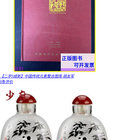
【二手9成新】中国传统元素整合图库 胡友军
0条评价