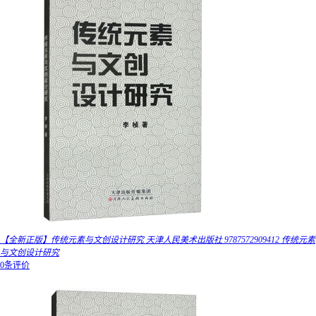
【全新正版】传统元素与文创设计研究 天津人民美术出版社 9787572909412 传统元素
与文创设计研究
0条评价