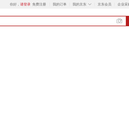
◇
你好，
请登录
免费注册
我的订单
我的京东
京东会员
企业采