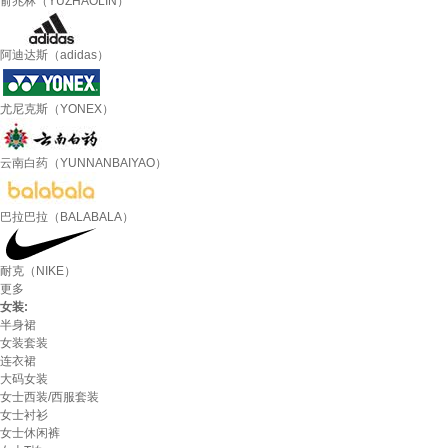
俞兆林（YUZHAOLIN）
阿迪达斯（adidas）
尤尼克斯（YONEX）
云南白药（YUNNANBAIYAO）
巴拉巴拉（BALABALA）
耐克（NIKE）
更多
女装:
半身裙
女装套装
连衣裙
大码女装
女士西装/西服套装
女士衬衫
女士休闲裤