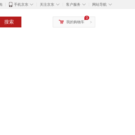
◇
◇
◇
◇
购
手机京东
关注京东
客户服务
网站导航
0
搜索
我的购物车
>