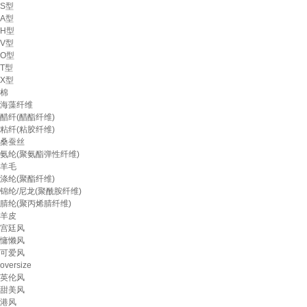
S型
A型
H型
V型
O型
T型
X型
棉
海藻纤维
醋纤(醋酯纤维)
粘纤(粘胶纤维)
桑蚕丝
氨纶(聚氨酯弹性纤维)
羊毛
涤纶(聚酯纤维)
锦纶/尼龙(聚酰胺纤维)
腈纶(聚丙烯腈纤维)
羊皮
宫廷风
慵懒风
可爱风
oversize
英伦风
甜美风
港风