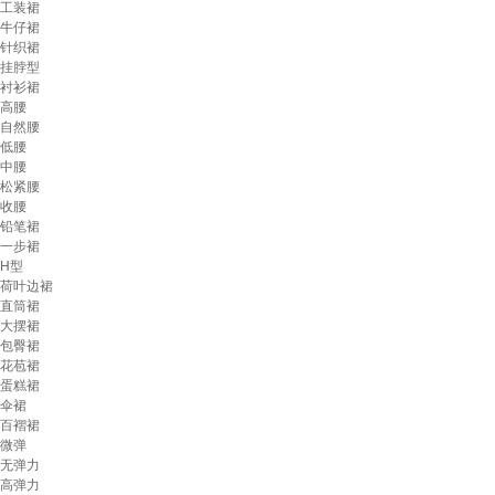
工装裙
牛仔裙
针织裙
挂脖型
衬衫裙
高腰
自然腰
低腰
中腰
松紧腰
收腰
铅笔裙
一步裙
H型
荷叶边裙
直筒裙
大摆裙
包臀裙
花苞裙
蛋糕裙
伞裙
百褶裙
微弹
无弹力
高弹力