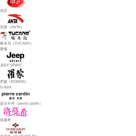
浪莎
安踏（ANTA）
啄木鸟（TUCANO）
曼烟
JEEP SPIRIT
罗蒙（ROMON）
G.duck
皮尔卡丹（pierre cardin）
洛蔓希