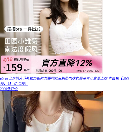
ubras七夕情人节礼物26新款刘雯同款带胸垫内衣女吊带背心女夏上衣 本白色【浪花
领】 M （A-C杯）
2000条评价