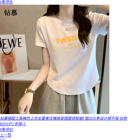
0条评价
钻慕搭配工装裤的上衣女夏美式辣妹穿搭圆领短袖T恤2026季设计感不规 白色
B205(PU字母) S
0条评价
上一页