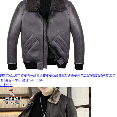
PERCOOL原生态皮毛一体男士真皮皮衣修身短款冬季皮夹克加绒加厚翻领外套 深空
灰 (皮毛一体) L 建议130斤-140斤
20条评价