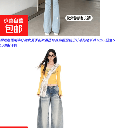
蝴蝶结微喇牛仔裤女夏季新款百搭修身高腰显瘦设计感拖地长裤 N265-蓝色 S
1000条评价