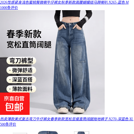
2026性感紧身浅色蜜桃臀微喇牛仔裤女秋季新款高腰蝴蝶结马蹄喇叭 N265-蓝色 M
1000条评价
热卖薄款美式复古弯刀牛仔裤女春季新款宽松显瘦直筒阔腿拖地裤子 N270-深蓝色 XL
500条评价