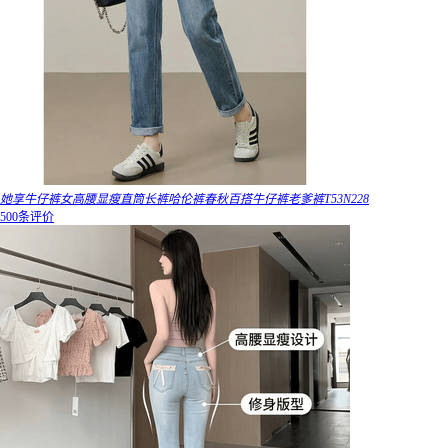
她享牛仔裤女高腰显瘦直筒长裤哈伦裤春秋百搭牛仔裤老爹裤T53N228
500条评价