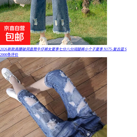
2026新款高腰破洞直筒牛仔裤女夏季七分八分阔腿裤小个子夏季 N175-复古蓝 S
2000条评价