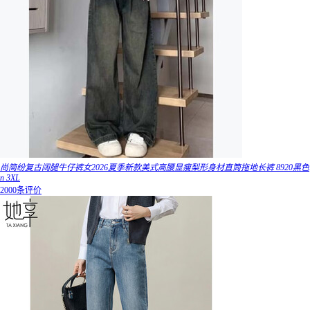
尚简纷复古阔腿牛仔裤女2026夏季新款美式高腰显瘦梨形身材直筒拖地长裤 8920黑色
n 3XL
2000条评价