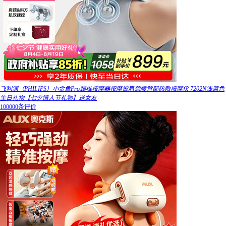
飞利浦（PHILIPS）小金鱼Pro颈椎按摩器按摩披肩颈腰背部热敷按摩仪 7202N浅蓝色
生日礼物【七夕情人节礼物】送女友
100000条评价