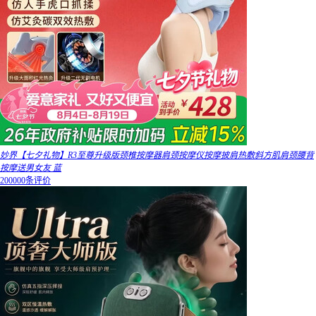
妙界【七夕礼物】R3至尊升级版颈椎按摩器肩颈按摩仪按摩披肩热敷斜方肌肩颈腰背
按摩送男女友 蓝
200000条评价