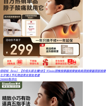
倍轻松（breo）【价低头部主播9折】N5mini颈椎按摩器按摩披肩肩颈按摩器颈部按摩
七夕情人节礼物送男女朋友老婆
200000条评价