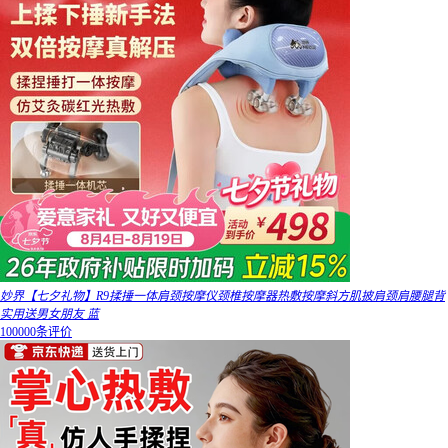
妙界【七夕礼物】R9揉捶一体肩颈按摩仪颈椎按摩器热敷按摩斜方肌披肩颈肩腰腿背
实用送男女朋友 蓝
100000条评价