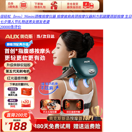
倍轻松（breo）N6mini颈椎按摩仪器 按摩披肩肩颈按摩仪器斜方肌腿腰颈部按摩 生日
七夕情人节礼物送男女朋友老婆
200000条评价