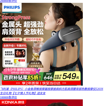
200000条评价
飞利浦（PHILIPS）小金鱼颈椎按摩器按摩披肩斜方肌肩颈腰背部热敷按摩仪5203N
生日礼物【七夕情人节礼物】送女友
100000条评价