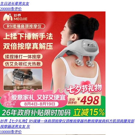
生日送长辈男女友
200000条评价
妙界【七夕礼物】R9揉捶一体肩颈按摩仪颈椎按摩器热敷按摩披肩斜方肌颈肩腰背部
按摩器送男女友 灰
100000条评价