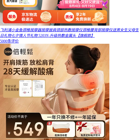
飞利浦小金鱼颈椎按摩器按摩披肩颈部热敷按摩仪颈椎腰背部按摩仪送男女生父母生
日礼物七夕情人节礼物 5203N-升级热敷金属头【旗舰款】
5000条评价