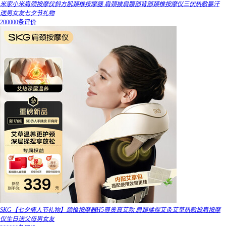
米家小米肩颈按摩仪斜方肌颈椎按摩器 肩颈披肩腰部背部颈椎按摩仪三伏热敷暴汗
送男女友七夕节礼物
200000条评价
SKG【七夕情人节礼物】颈椎按摩器H5尊贵真艾款 肩颈揉捏艾灸艾草热敷披肩按摩
仪生日送父母男女友