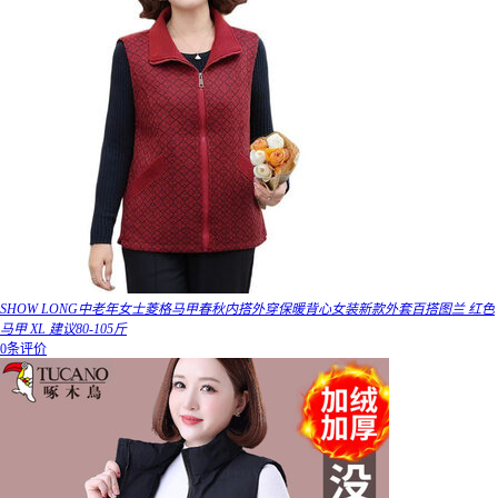
SHOW LONG中老年女士菱格马甲春秋内搭外穿保暖背心女装新款外套百搭图兰 红色
马甲 XL 建议80-105斤
0条评价