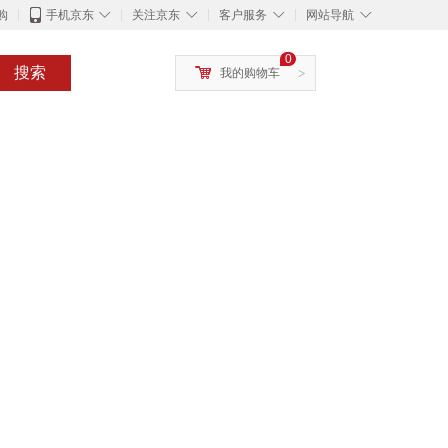
◇
◇
◇
◇
购
手机京东
关注京东
客户服务
网站导航
0
搜索
我的购物车
>