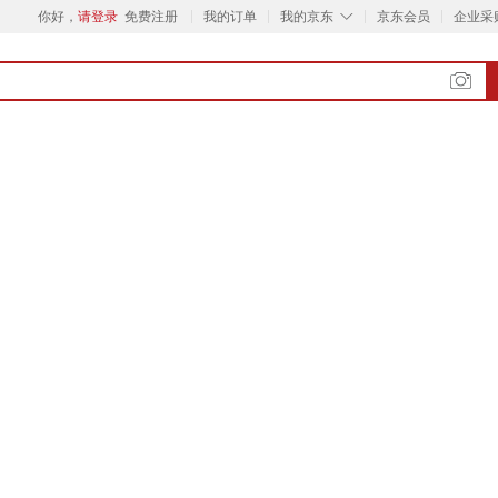
◇
你好，
请登录
免费注册
我的订单
我的京东
京东会员
企业采