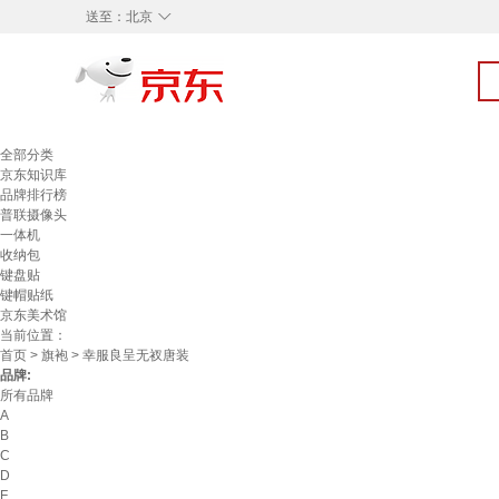
◇
送至：
北京
全部分类
京东知识库
品牌排行榜
普联摄像头
一体机
收纳包
键盘贴
键帽贴纸
京东美术馆
当前位置：
首页
>
旗袍
> 幸服良呈无衩唐装
品牌:
所有品牌
A
B
C
D
F