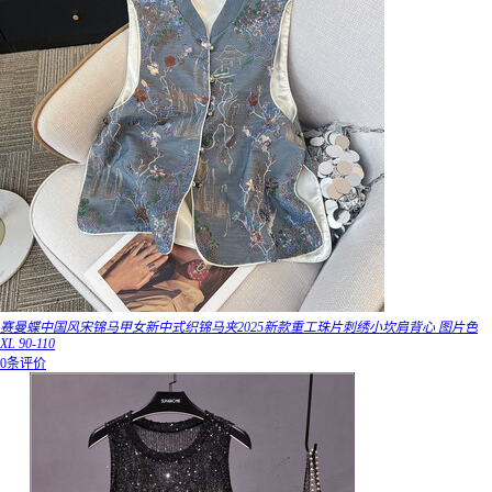
赛曼蝶中国风宋锦马甲女新中式织锦马夹2025新款重工珠片刺绣小坎肩背心 图片色
XL 90-110
0条评价