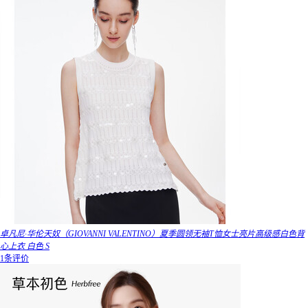
卓凡尼·华伦天奴（GIOVANNI VALENTINO）夏季圆领无袖T恤女士亮片高级感白色背
心上衣 白色 S
1条评价