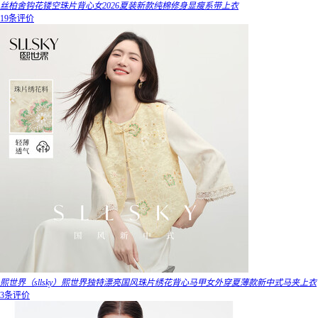
丝柏舍钩花镂空珠片背心女2026夏装新款纯棉修身显瘦系带上衣
19条评价
熙世界（sllsky）熙世界独特漂亮国风珠片绣花背心马甲女外穿夏薄款新中式马夹上衣
3条评价