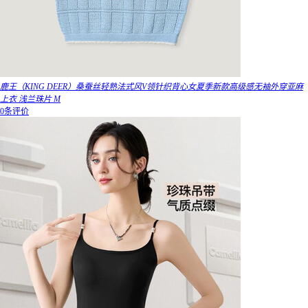
鹿王（KING DEER）桑蚕丝轻熟法式风V领针织背心女夏季新款高级感无袖外穿亚麻
上衣 浅兰珠片 M
0条评价