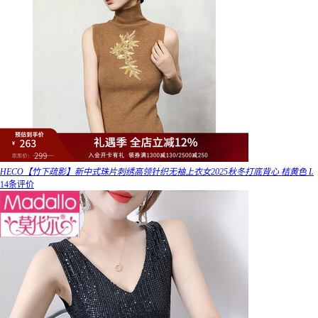
HECO【竹下疏影】新中式珠片刺绣高领针织无袖上衣女2025秋冬打底背心 桔黄色 L
14条评价