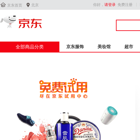


你好，
请登录
免费注册
北京
京东首页
全部商品分类
京东服饰
美妆馆
超市