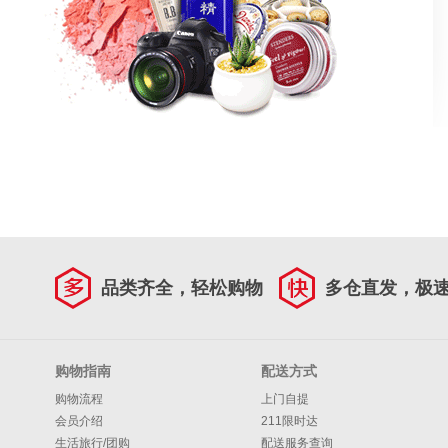
品类齐全，轻松购物
多仓直发，极
购物指南
配送方式
购物流程
上门自提
会员介绍
211限时达
生活旅行/团购
配送服务查询