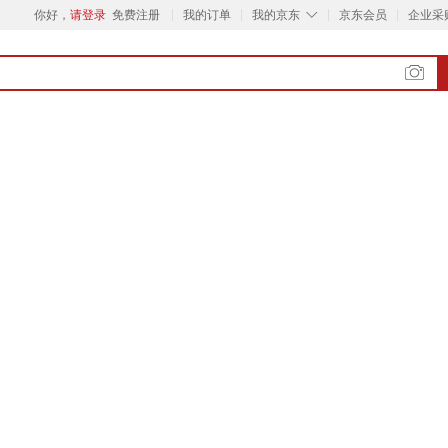
◇
你好，
请登录
免费注册
我的订单
我的京东
京东会员
企业采