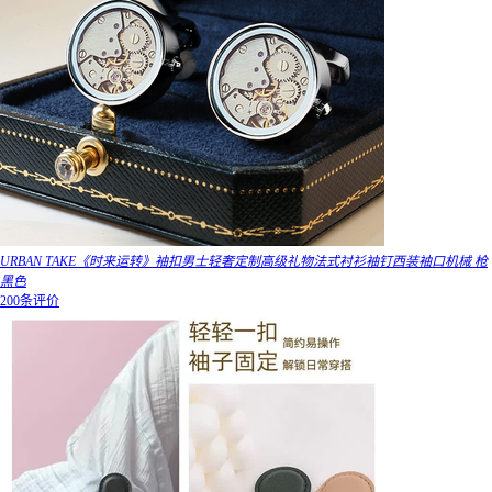
URBAN TAKE《时来运转》袖扣男士轻奢定制高级礼物法式衬衫袖钉西装袖口机械 枪
黑色
200条评价