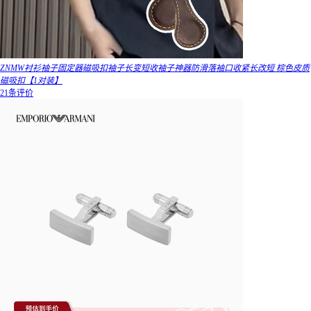
ZNMW衬衫袖子固定器磁吸扣袖子长变短收袖子神器防滑落袖口收紧长改短 棕色皮质
磁吸扣【1对装】
21条评价