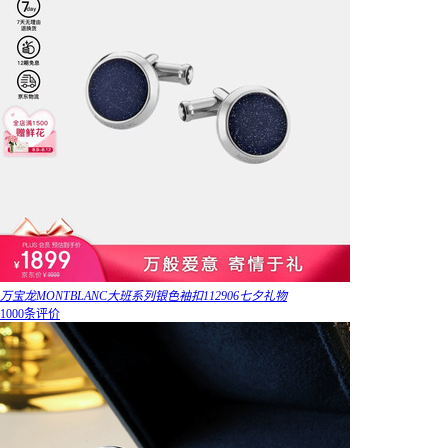
万宝龙MONTBLANC大班系列银色袖扣112906七夕礼物
1000条评价