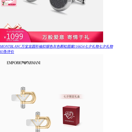
MONTBLANC万宝龙圆形袖扣银色灰色颗粒图案116654七夕礼物七夕礼物
83条评价