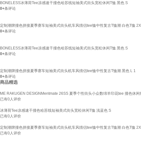
BONELESS冰薄荷Tee凉感速干撞色哈苏线短袖美式街头宽松休闲T恤 黑色 S
0+
条评论
定制潮牌撞色拼接夏季赛车短袖美式街头机车风情侣tee恤中性复古T恤潮 白色T恤 2XL
0+
条评论
BONELESS冰薄荷Tee凉感速干撞色哈苏线短袖美式街头宽松休闲T恤 黑色 S
0+
条评论
定制潮牌撞色拼接夏季赛车短袖美式街头机车风情侣tee恤中性复古T恤潮 黑色 L 1
0+
条评论
商品精选
ME RAKUGEN DESIGNMentmate 26SS 夏季个性街头小众数绵羊印花tee 撞色休
已有
0
人评价
冰薄荷Tee凉感速干撞色哈苏线短袖美式街头宽松休闲T恤 浅蓝色 S
已有
0
人评价
定制潮牌撞色拼接夏季赛车短袖美式街头机车风情侣tee恤中性复古T恤潮 白色T恤 2XL
已有
0
人评价