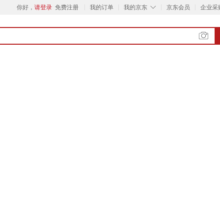
◇
你好，
请登录
免费注册
我的订单
我的京东
京东会员
企业采