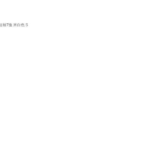
闲短袖T恤 米白色 S