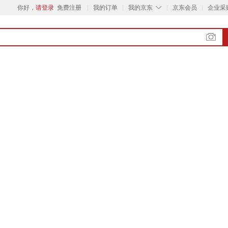
◇
你好，
请登录
免费注册
我的订单
我的京东
京东会员
企业采