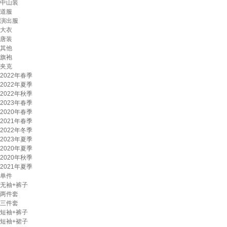
中山装
道服
演出服
大衣
唐装
其他
旗袍
夹克
2022年春季
2022年夏季
2022年秋季
2023年春季
2020年春季
2021年春季
2022年冬季
2023年夏季
2020年夏季
2020年秋季
2021年夏季
单件
无袖+裤子
两件套
三件套
短袖+裤子
短袖+裙子