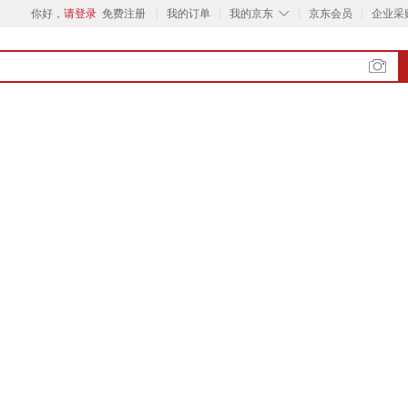
◇
你好，
请登录
免费注册
我的订单
我的京东
京东会员
企业采