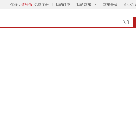
◇
你好，
请登录
免费注册
我的订单
我的京东
京东会员
企业采