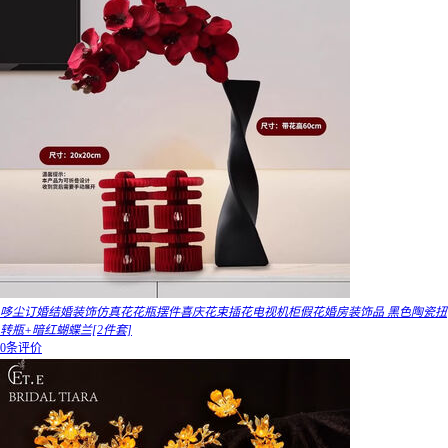
哆尘订婚结婚装饰仿真花花瓶摆件喜庆花束插花电视机柜假花婚房装饰品 黑色陶瓷扭
转瓶+暗红蝴蝶兰[2件套]
0条评价