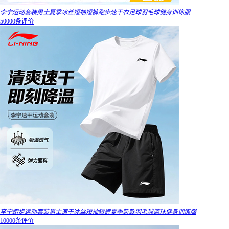
李宁运动套装男士夏季冰丝短袖短裤跑步速干衣足球羽毛球健身训练服
50000条评价
李宁跑步运动套装男士速干冰丝短袖短裤夏季新款羽毛球篮球健身训练服
10000条评价