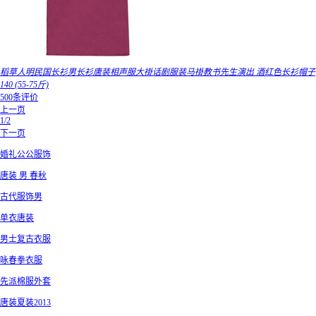
稻草人明民国长衫男长衫唐装相声服大褂话剧服装马褂教书先生演出 酒红色长衫帽子
140 (55-75斤)
500条评价
上一页
1/2
下一页
婚礼公公服饰
唐装 男 春秋
古代服饰男
单衣唐装
男士复古衣服
咏春拳衣服
先派棉服外套
唐装夏装2013