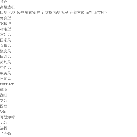
拼色
高级选项:
版型
风格
领型
填充物
厚度
材质
袖型
袖长
穿着方式
面料
上市时间
修身型
宽松型
标准型
宫廷风
国潮风
百搭风
淑女风
田园风
简约风
中性风
欧美风
日韩风
oversize
韩版
翻领
立领
圆领
V领
可脱卸帽
无领
连帽
半高领