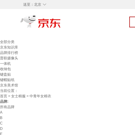
◇
送至：
北京
全部分类
京东知识库
品牌排行榜
普联摄像头
一体机
收纳包
键盘贴
键帽贴纸
京东美术馆
当前位置：
首页
>
女士棉服
> 中青年女棉衣
品牌:
所有品牌
A
B
C
D
E