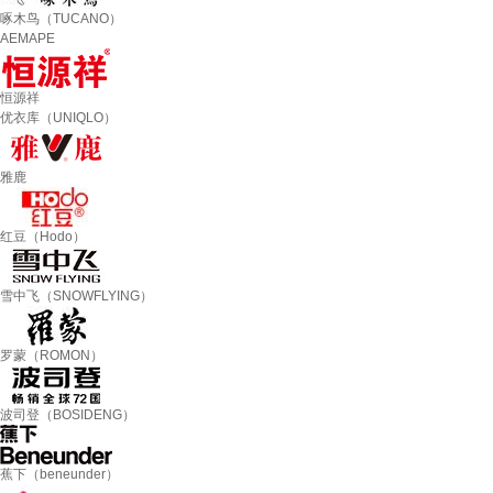
啄木鸟（TUCANO）
AEMAPE
恒源祥
优衣库（UNIQLO）
雅鹿
红豆（Hodo）
雪中飞（SNOWFLYING）
罗蒙（ROMON）
波司登（BOSIDENG）
蕉下（beneunder）