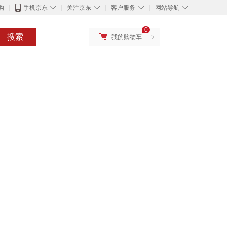
◇
◇
◇
◇
购
手机京东
关注京东
客户服务
网站导航
0
搜索
我的购物车
>