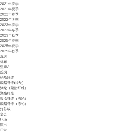
2021年春季
2021年夏季
2022年春季
2022年冬季
2023年春季
2023年冬季
2023年秋季
2025年春季
2025年夏季
2025年秋季
混纺
棉布
亚麻布
丝绸
醋酯纤维
聚酯纤维(涤纶)
涤纶（聚酯纤维）
聚酯纤维
聚脂钎维（涤纶）
聚酯纤维（涤纶）
灯芯绒
宴会
职场
演出
日常