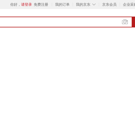
◇
你好，
请登录
免费注册
我的订单
我的京东
京东会员
企业采