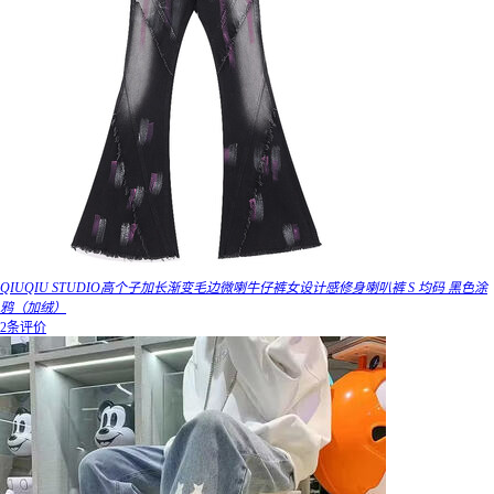
QIUQIU STUDIO高个子加长渐变毛边微喇牛仔裤女设计感修身喇叭裤 S 均码 黑色涂
鸦（加绒）
2条评价