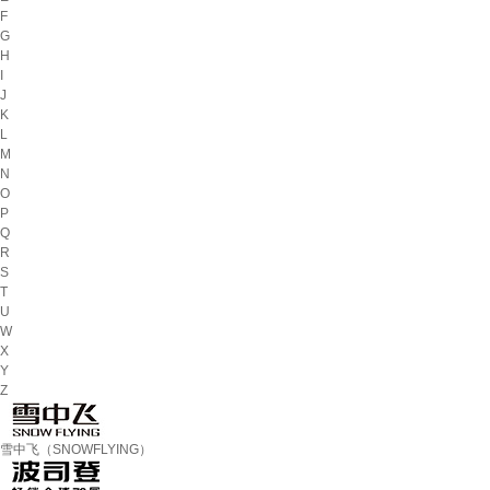
F
G
H
I
J
K
L
M
N
O
P
Q
R
S
T
U
W
X
Y
Z
雪中飞（SNOWFLYING）