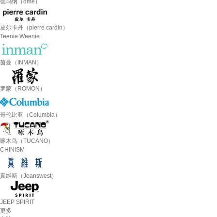
德玛纳（dme）
皮尔卡丹（pierre cardin）
Teenie Weenie
茵曼（INMAN）
罗蒙（ROMON）
哥伦比亚（Columbia）
啄木鸟（TUCANO）
CHINISM
真维斯（Jeanswest）
JEEP SPIRIT
更多