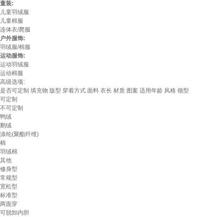
童装:
儿童羽绒服
儿童棉服
连体衣/爬服
户外服饰:
羽绒服/棉服
运动服饰:
运动羽绒服
运动棉服
高级选项:
是否可定制
填充物
版型
穿着方式
面料
衣长
材质
图案
适用年龄
风格
领型
可定制
不可定制
鸭绒
鹅绒
涤纶(聚酯纤维)
棉
羽绒棉
其他
修身型
常规型
宽松型
标准型
两面穿
可脱卸内胆