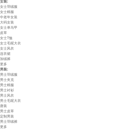
女装:
女士羽绒服
女士棉服
中老年女装
大码女装
女士单马甲
皮草
女士T恤
女士毛呢大衣
女士风衣
连衣裙
加绒裤
更多
男装:
男士羽绒服
男士夹克
男士棉服
男士衬衫
男士风衣
男士毛呢大衣
唐装
男士皮草
定制男装
男士羽绒裤
更多