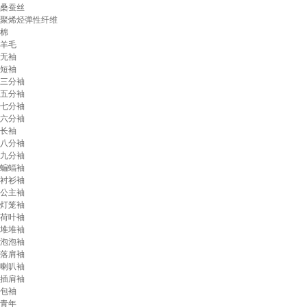
桑蚕丝
聚烯烃弹性纤维
棉
羊毛
无袖
短袖
三分袖
五分袖
七分袖
六分袖
长袖
八分袖
九分袖
蝙蝠袖
衬衫袖
公主袖
灯笼袖
荷叶袖
堆堆袖
泡泡袖
落肩袖
喇叭袖
插肩袖
包袖
青年