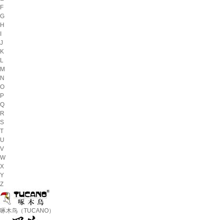
F
G
H
I
J
K
L
M
N
O
P
Q
R
S
T
U
V
W
X
Y
Z
啄木鸟（TUCANO）