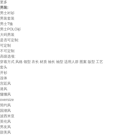
更多
男装:
男士衬衫
男装套装
男士T恤
男士POLO衫
大码男装
是否可定制:
可定制
不可定制
高级选项:
穿着方式
风格
领型
衣长
材质
袖长
袖型
适用人群
图案
版型
工艺
套头
开衫
连体
宫廷风
港风
慵懒风
oversize
简约风
国潮风
波西米亚
英伦风
男友风
甜美风