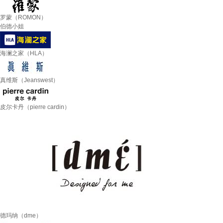
罗蒙（ROMON）
伯德小姐
海澜之家（HLA）
真维斯（Jeanswest）
皮尔卡丹（pierre cardin）
德玛纳（dme）