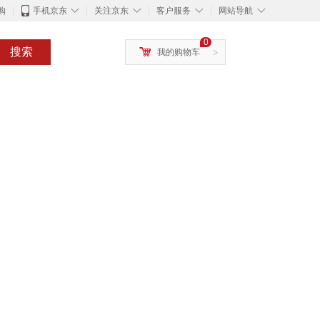
◇
◇
◇
◇
购
手机京东
关注京东
客户服务
网站导航
0
搜索
我的购物车
>