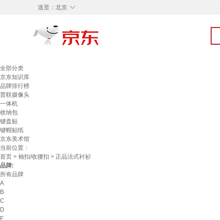
◇
送至：
北京
全部分类
京东知识库
品牌排行榜
普联摄像头
一体机
收纳包
键盘贴
键帽贴纸
京东美术馆
当前位置：
首页
>
袖扣/收腰扣
> 正品法式衬衫
品牌:
所有品牌
A
B
C
D
E