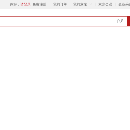
◇
你好，
请登录
免费注册
我的订单
我的京东
京东会员
企业采