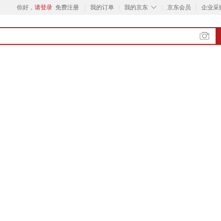
◇
你好，
请登录
免费注册
我的订单
我的京东
京东会员
企业采