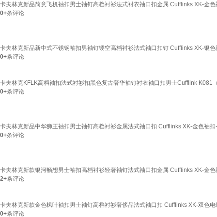
卡夫林克新品简意飞机袖扣男士袖钉高档衬衫法式衬衣袖口扣金属 Cufflinks XK-金色
0+
条评论
卡夫林克新品新中式不锈钢袖扣男袖钉镂空高档衬衫法式袖口扣钉 Cufflinks XK-银色
0+
条评论
卡夫林克KFLK高档袖扣法式衬衫扣黑色复古奢华袖钉衬衣袖口扣男士Cufflink K081（
0+
条评论
卡夫林克新品中华狮王袖扣男士袖钉高档衬衫金属法式袖口扣 Cufflinks XK-金色袖扣
0+
条评论
卡夫林克新款银河畅想男士袖扣高档衬衫轻奢袖钉法式袖口扣金属 Cufflinks XK-金色
2+
条评论
卡夫林克新款金色枫叶袖扣男士袖钉高档衬衫奢侈品法式袖口扣 Cufflinks XK-双色电
0+
条评论