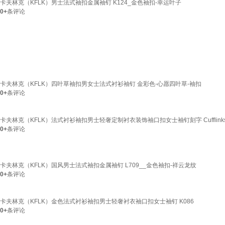
卡夫林克（KFLK）男士法式袖扣金属袖钉 K124_金色袖扣-幸运叶子
0+
条评论
卡夫林克（KFLK）四叶草袖扣男女士法式衬衫袖钉 金彩色-心愿四叶草-袖扣
0+
条评论
卡夫林克（KFLK）法式衬衫袖扣男士轻奢定制衬衣装饰袖口扣女士袖钉刻字 Cufflinks 
0+
条评论
卡夫林克（KFLK）国风男士法式袖扣金属袖钉 L709__金色袖扣-祥云龙纹
0+
条评论
卡夫林克（KFLK）金色法式衬衫袖扣男士轻奢衬衣袖口扣女士袖钉 K086
0+
条评论