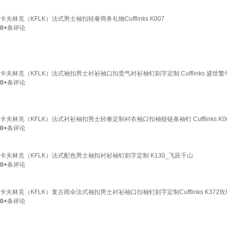
卡夫林克（KFLK）法式男士袖扣轻奢商务礼物Cufflinks K007
0+
条评论
卡夫林克（KFLK）法式袖扣男士衬衫袖口扣贵气衬衫袖钉刻字定制 Cufflinks 盛世繁华
0+
条评论
卡夫林克（KFLK）法式衬衫袖扣男士轻奢定制衬衣袖口扣袖链链条袖钉 Cufflinks K0
0+
条评论
卡夫林克（KFLK）法式配色男士袖扣衬衫袖钉刻字定制 K130_飞跃千山
0+
条评论
卡夫林克（KFLK）复古雨伞法式袖扣男士衬衫袖口扣袖钉刻字定制Cufflinks K372
0+
条评论