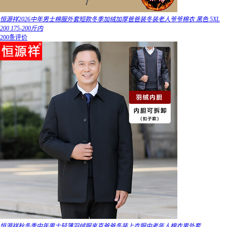
恒源祥2026中年男士棉服外套短款冬季加绒加厚爸爸装冬装老人爷爷棉衣 黑色 5XL
200 175-200斤内
200条评价
恒源祥秋冬季中年男士轻薄羽绒服夹克爸爸冬装上衣服中老年人棉衣男外套