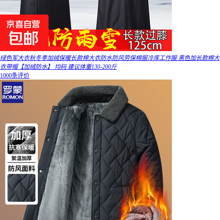
绿色军大衣秋冬季加绒保暖长款棉大衣防水防风劳保棉服冷库工作服 黑色加长款棉大
衣带帽【加绒防水】 均码 建议体重130-200斤
1000条评价