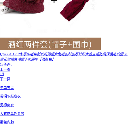
QUEEN TRIP冬季中老年新款妈妈帽女兔毛加绒加厚针织大檐盆帽防风保暖毛线帽 五
瓣花加绒兔毛帽子加围巾【酒红色】
17条评价
上一页
1/1
下一页
牛单夹克
带帽羽绒皮衣
男棉皮衣
大衣皮草外套男
獭兔内胆