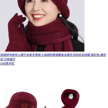
恒源祥中老年人帽子女款冬季老人加绒防寒保暖兔毛帽冬天妈妈毛线帽 酒红色-菱纹
花 只有帽子
1000条评价