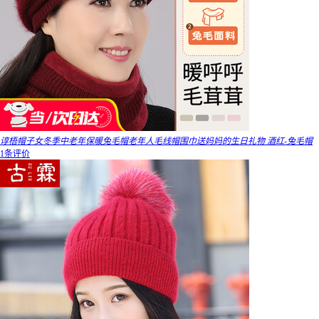
谆梧帽子女冬季中老年保暖兔毛帽老年人毛线帽围巾送妈妈的生日礼物 酒红-兔毛帽
1条评价