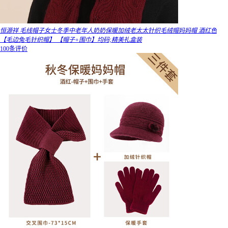
恒源祥 毛线帽子女士冬季中老年人奶奶保暖加绒老太太针织毛绒帽妈妈帽 酒红色
【毛边兔毛针织帽】 【帽子+围巾】均码;精美礼盒装
100条评价