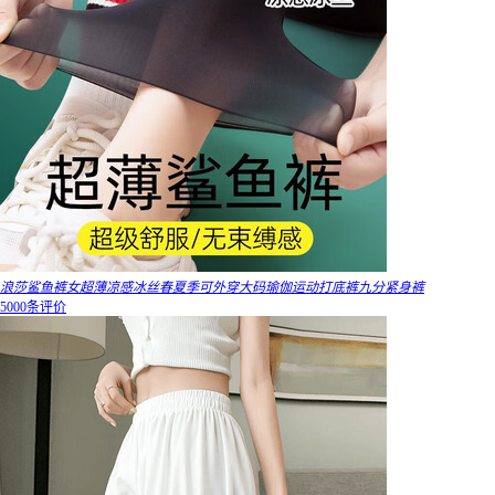
浪莎鲨鱼裤女超薄凉感冰丝春夏季可外穿大码瑜伽运动打底裤九分紧身裤
5000条评价