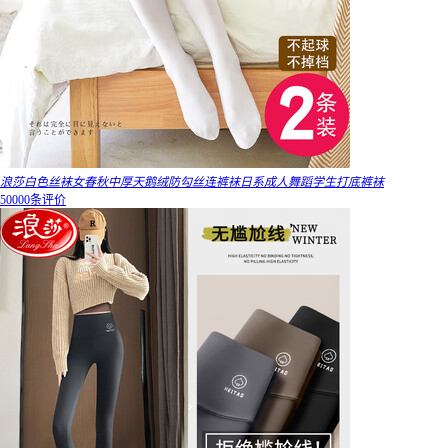
浪莎白色丝袜女春秋中厚天鹅绒防勾丝连裤袜日系成人舞蹈学生打底裤袜
50000条评价