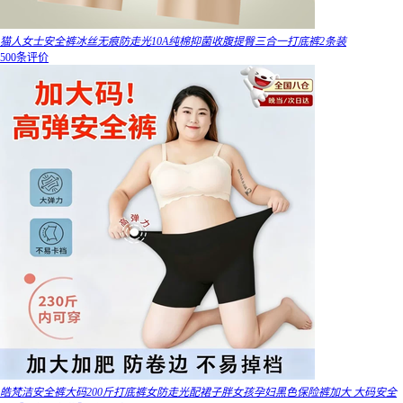
猫人女士安全裤冰丝无痕防走光10A纯棉抑菌收腹提臀三合一打底裤2条装
500条评价
皓梵洁安全裤大码200斤打底裤女防走光配裙子胖女孩孕妇黑色保险裤加大 大码安全