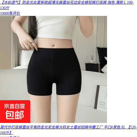
【冰丝透气】防走光女夏新款超薄无痕蕾丝花边安全裤短裤打底裤 咖色 薄款 L 100-
130斤
10000条评价
莫代尔打底裤蕾丝平角防走光安全裤大码女士蕾丝短裤中腰工厂 平口#黑色 XL 【120-
160斤】